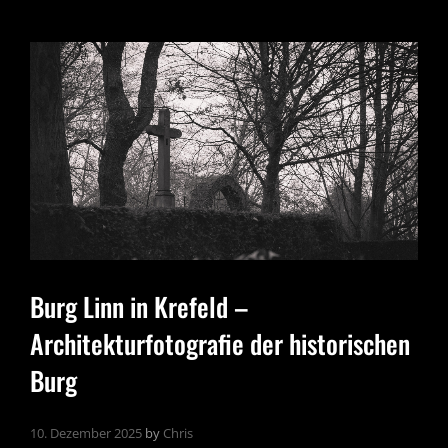
Burg Linn in Krefeld –
Architekturfotografie der historischen
Burg
10. Dezember 2025
by
Chris