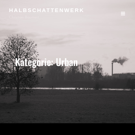
HALBSCHATTENWERK
Christian Baumert
Kategorie:
Urban