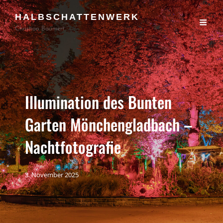
HALBSCHATTENWERK
Christian Baumert
Illumination des Bunten
Garten Mönchengladbach –
Nachtfotografie
3. November 2025