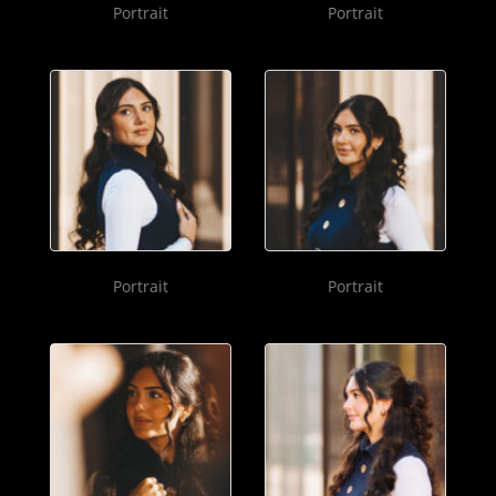
Portrait
Portrait
Portrait
Portrait