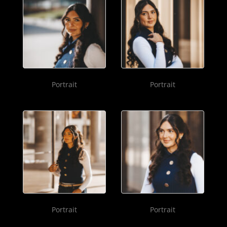
Portrait
Portrait
Portrait
Portrait