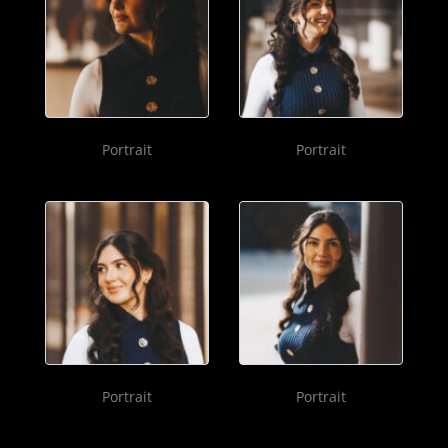
Portrait
Portrait
Portrait
Portrait