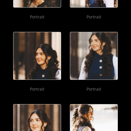
Portrait
Portrait
Portrait
Portrait